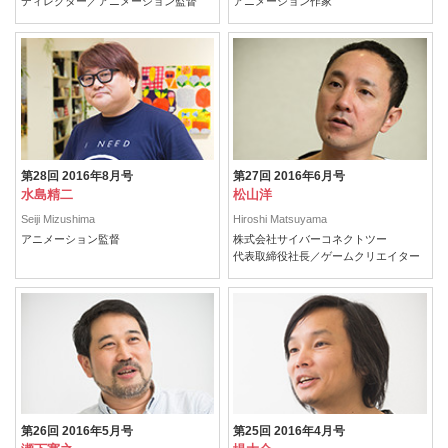
ディレクター／アニメーション監督
アニメーション作家
第28回 2016年8月号
第27回 2016年6月号
水島精二
松山洋
Seiji Mizushima
Hiroshi Matsuyama
アニメーション監督
株式会社サイバーコネクトツー
代表取締役社長／ゲームクリエイター
第26回 2016年5月号
第25回 2016年4月号