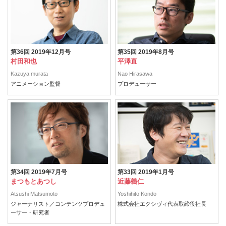
第36回 2019年12月号
第35回 2019年8月号
村田和也
平澤直
Kazuya murata
Nao Hirasawa
アニメーション監督
プロデューサー
第34回 2019年7月号
第33回 2019年1月号
まつもとあつし
近藤義仁
Atsushi Matsumoto
Yoshihito Kondo
ジャーナリスト／コンテンツプロデュ
株式会社エクシヴィ代表取締役社長
ーサー・研究者