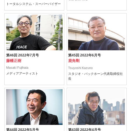
トータルシステム・スーパーバイザー
第46回 2022年7月号
第45回 2022年6月号
藤幡正樹
鹿角剛
Masaki Fujihata
Tsuyoshi Kazuno
メディアアーティスト
スタジオ・バックホーン代表取締役社
長
第44回 2022年5月号
第43回 2022年4月号