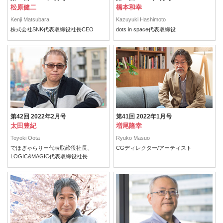
松原健二
橋本和幸
Kenji Matsubara
Kazuyuki Hashimoto
株式会社SNK代表取締役社長CEO
dots in space代表取締役
第42回 2022年2月号
第41回 2022年1月号
太田豊紀
増尾隆幸
Toyoki Oota
Ryuko Masuo
でほぎゃらりー代表取締役社長、
CGディレクター/アーティスト
LOGIC&MAGIC代表取締役社長