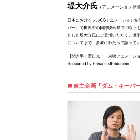
堤大介氏
（アニメーション監
日本におけるフルCGアニメーション制
パー』で世界中の国際映画祭で20以上
たした堤大介氏にご登場いただく。渡米
についてまで、多岐にわたって語って
【聞き手：野口光一（東映アニメーシ
Supported by EnhancedEndorphin
自主企画『ダム・キーパ