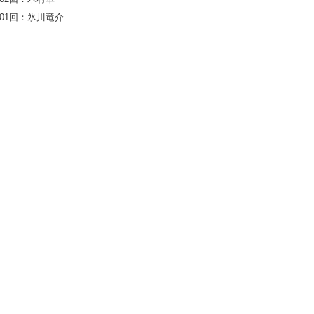
01回：氷川竜介