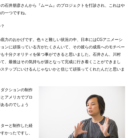
ンの石井朋彦さんから『ムーム』のプロジェクトを打診され、これはや
由の一つですね。
か？
底力のおかげです。色々と難しい状況の中、日本にはCGアニメーシ
ションに頑張っている方がたくさんいて、その彼らの成長へのモチベー
でも十分クオリティを保つ事ができると思いました。石井さん、川村
めて、最後はその気持ちが源となって完成に行き着くことができまし
のステップにいけるんじゃないかと信じて頑張ってくれたんだと思いま
ロダクションの制作
本とアメリカでプロ
があるのでしょう
イターと制作した経
やすかったですし、