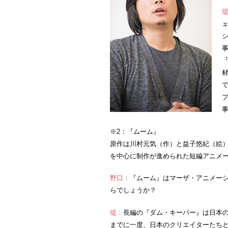
※2：『ムーム』
原作は川村元気（作）と益子悠紀（絵
を中心に制作が進められた短編アニメー
野口：
『ムーム』はマーザ・アニメー
らでしょうか？
堤：
長編の『ダム・キーパー』は日本
までに一度、日本のクリエイターたちと