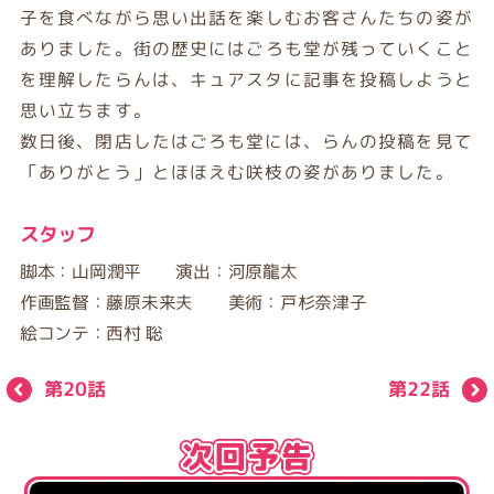
子を食べながら思い出話を楽しむお客さんたちの姿が
ありました。街の歴史にはごろも堂が残っていくこと
を理解したらんは、キュアスタに記事を投稿しようと
思い立ちます。
数日後、閉店したはごろも堂には、らんの投稿を見て
「ありがとう」とほほえむ咲枝の姿がありました。
スタッフ
脚本：山岡潤平 演出：河原龍太
作画監督：藤原未来夫 美術：戸杉奈津子
絵コンテ：西村 聡
第20話
第22話