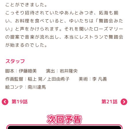
ことができました。
こっそり招待されていたゆあんとみつき、拓海も揃
い、お料理を食べていると、ゆいたちは「舞踏会みた
い」と声をかけられます。それを聞いたローズマリー
の提案で音楽が流れ出し、本当にレストランで舞踏会
が始まるのでした。
スタッフ
脚本：伊藤睦美 演出：岩井隆央
作画監督：稲上 晃／上田由希子 美術：李 凡善
絵コンテ：南川達馬
第19話
第21話