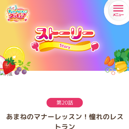
第
20
話
あまねのマナーレッスン！憧れのレス
トラン