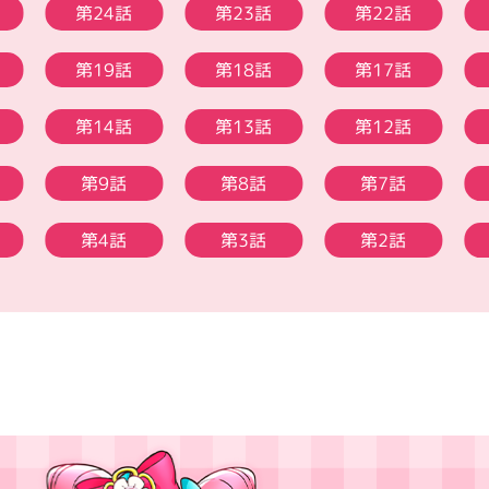
第24話
第23話
第22話
第19話
第18話
第17話
第14話
第13話
第12話
第9話
第8話
第7話
第4話
第3話
第2話