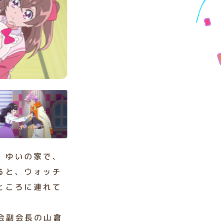
、ゆいの家で、
ると、ウォッチ
ところに連れて
会副会長の山倉