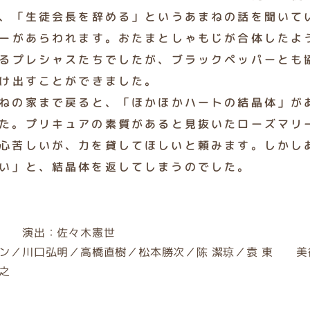
、「生徒会長を辞める」というあまねの話を聞いて
ーがあらわれます。おたまとしゃもじが合体したよ
るプレシャスたちでしたが、ブラックペッパーとも
け出すことができました。
ねの家まで戻ると、「ほかほかハートの結晶体」が
た。プリキュアの素質があると見抜いたローズマリ
心苦しいが、力を貸してほしいと頼みます。しかし
い」と、結晶体を返してしまうのでした。
里 演出：佐々木憲世
ン／川口弘明／高橋直樹／松本勝次／陈 潔琼／袁 東 美
之