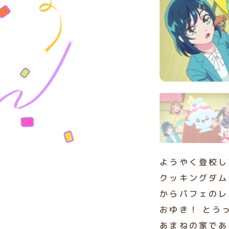
ようやく登校し
クッキングダム
からパフェのレ
おゆき！ とう
あまねの家であ