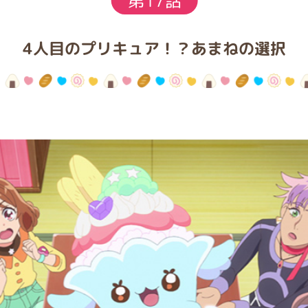
第
17
話
4人目のプリキュア！？あまねの選択