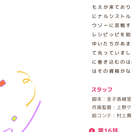
もえが来ており
にナルシストル
ウゾーに苦戦す
レシピッピを助
ゆいたちがあま
て光っていまし
に巻き込むのは
はその資格がな
スタッフ
脚本：金子香緒
作画監督：上野ケ
絵コンテ：村上貴
第16話