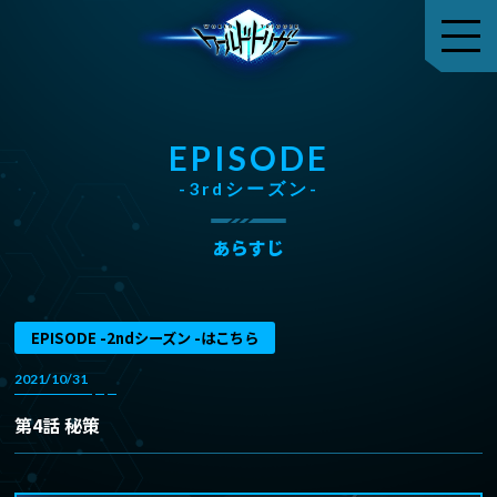
EPISODE
-3rdシーズン-
あらすじ
EPISODE -2ndシーズン -はこちら
2021/10/31
第4話 秘策