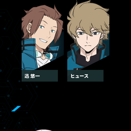
迅 悠一
ヒュース