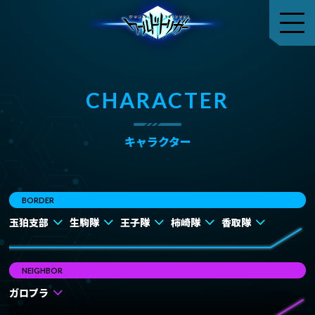
CHARACTER
キャラクター
BORDER
玉狛支部
生駒隊
王子隊
柿崎隊
香取隊
NEIGHBOR
ガロプラ