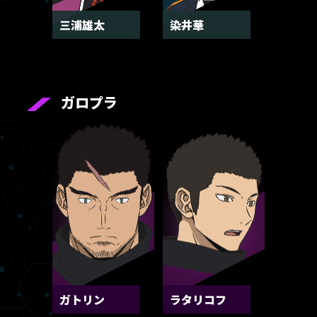
三浦雄太
染井華
ガロプラ
ガトリン
ラタリコフ