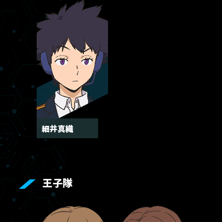
TOP
トップ
NEWS
細井真織
ニュース
ABOUT
作品情報
王子隊
CHARACTER
キャラクター
ONAIR
放送情報