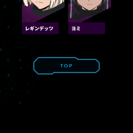
レギンデッツ
ヨミ
TOP