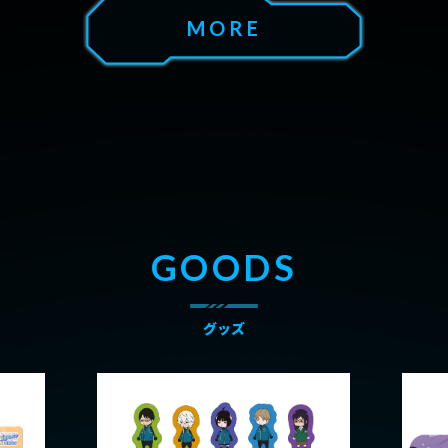
MORE
TOP
トップ
NEWS
ニュース
GOODS
ABOUT
作品情報
CHARACTER
グッズ
ONAIR
放送情報