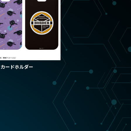
キャスト/スタッフ
じ
トカードホルダー