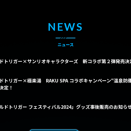
NEWS
ニュース
ドトリガー×サンリオキャラクターズ 新コラボ第２弾発売決
ドトリガー×極楽湯 RAKU SPA コラボキャンペーン“温泉防衛
決定！
ルドトリガー フェスティバル2024」グッズ事後販売のお知ら