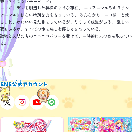
額にツノをもつユニコーン。
ニコガーデンを創造した神様のような存在。 ニコアニマルやキラリン
アニマルにはない特別な力をもっている。 みんなから「ニコ様」と親
しまれ、かわいい見た目をしているが、りりしく威厳がある。 厳しい
面もあるが、すべての命を慈しむ優しさをもっている。
動物と人間たちのニコニコパワーを受けて、一時的に人の姿を取ってい
る。