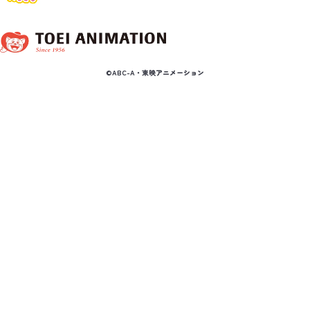
©ABC-A・東映アニメーション