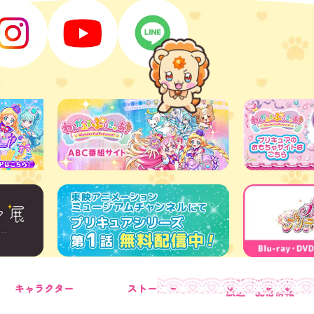
ほうそう・はいしんじょうほう
キャラクター
ストーリー
放送・配信情報