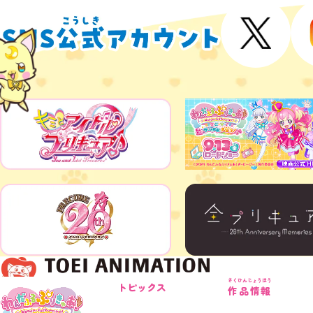
さくひんじょうほう
トピックス
作品情報
©ABC-A・東映アニメーション