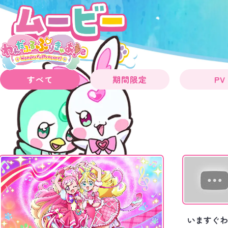
すべて
期間限定
PV
いますぐわ