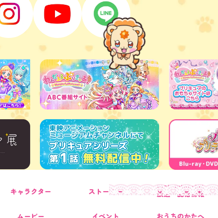
ほうそう・はいしんじょうほう
キャラクター
ストーリー
放送・配信情報
ムービー
イベント
おうちのかたへ