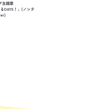
グ主題歌
るDAYS！」(ノンテ
er)