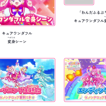
「わんだふるぷ
へ
キュアワンダフル
キュアワンダフル
へんしん
変身
シーン