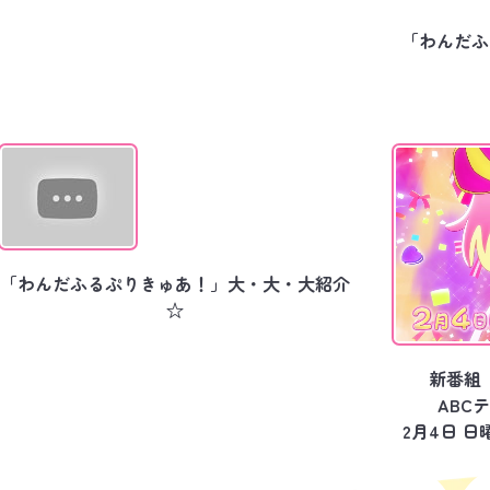
「わんだふる
「わんだふるぷりきゅあ！」大・大・大紹介
☆
新番組
ABC
2月4日 