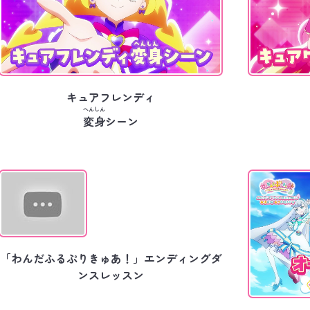
キュアフレンディ
へんしん
変身
シーン
「わんだふるぷりきゅあ！」エンディングダ
ンスレッスン