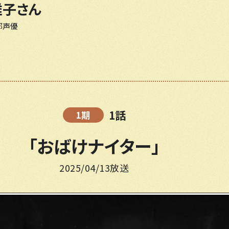
雅子さん
郎声優
1話
1期
「おばけナイター」
2025/04/13放送