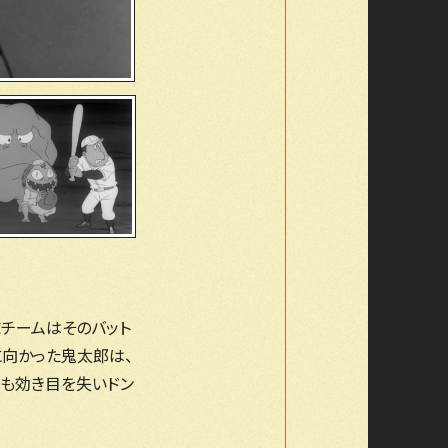
球チームはそのバット
に向かった鬼太郎は、
力も効き目を失いドン