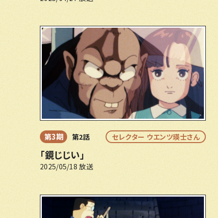
第3期
第2話
セレクター ウエンツ瑛士さん
「鏡じじい」
2025/05/18 放送