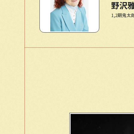
野沢
1,2期鬼太