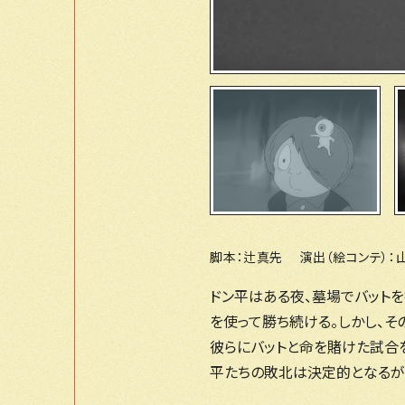
脚本：辻真先 演出（絵コンテ）
ドン平はある夜、墓場でバット
を使って勝ち続ける。しかし、
彼らにバットと命を賭けた試合
平たちの敗北は決定的となるが