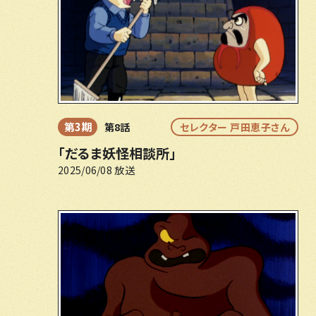
第3期
第8話
セレクター 戸田恵子さん
「だるま妖怪相談所」
2025/06/08 放送