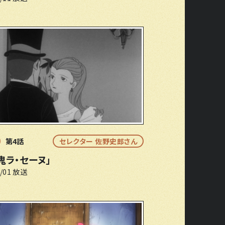
第4話
セレクター 佐野史郎さん
鬼ラ・セーヌ」
6/01 放送