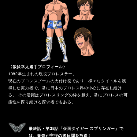
〈飯伏幸太選手プロフィール〉
1982年生まれの現役プロレスラー。
現在のプロレスブームの火付け役であり、様々なタイトルを獲
得した実力者で、常に日本のプロレス界の中心に存在し続け
る。 その活躍はプロレスリングの枠を超え、常にプロレスの可
能性を探り続ける探求者でもある。
最終話・第38話「仮面タイガー スプリンガー」で
は、春奈が主役の後日譚を放送！