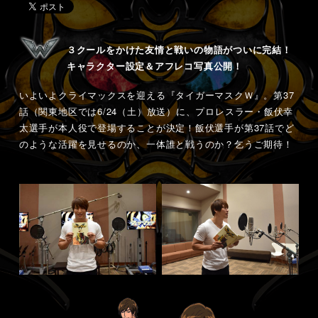
３クールをかけた友情と戦いの物語がついに完結！
キャラクター設定＆アフレコ写真公開！
いよいよクライマックスを迎える『タイガーマスクＷ』。第37
話（関東地区では6/24（土）放送）に、プロレスラー・飯伏幸
太選手が本人役で登場することが決定！飯伏選手が第37話でど
のような活躍を見せるのか、一体誰と戦うのか？乞うご期待！