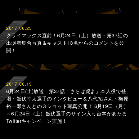
2017.06.23
クライマックス直前！6月24日（土）放送・第37話の
出演者集合写真＆キャスト13名からのコメントを公
開！
2017.06.19
6月24日(土)放送 第37話「さらば虎よ」本人役で登
場・飯伏幸太選手のインタビュー＆八代拓さん・梅原
裕一郎さんとの３ショット写真公開！ 6月19日（月）
～6月24日（土）飯伏選手のサイン入り台本があたる
Twitterキャンペーン実施！