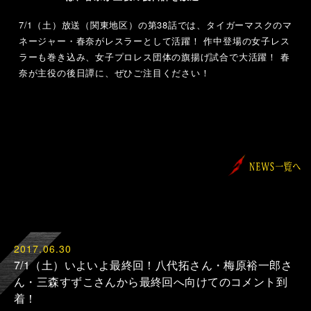
7/1（土）放送（関東地区）の第38話では、タイガーマスクのマ
ネージャー・春奈がレスラーとして活躍！ 作中登場の女子レス
ラーも巻き込み、女子プロレス団体の旗揚げ試合で大活躍！ 春
奈が主役の後日譚に、ぜひご注目ください！
2017.06.30
7/1（土）いよいよ最終回！八代拓さん・梅原裕一郎さ
ん・三森すずこさんから最終回へ向けてのコメント到
着！