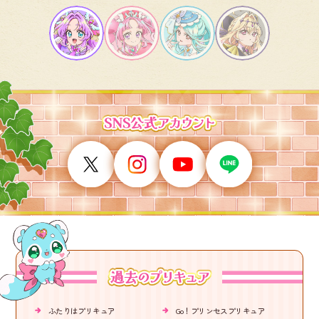
ふたりはプリキュア
Go！プリンセスプリキュア