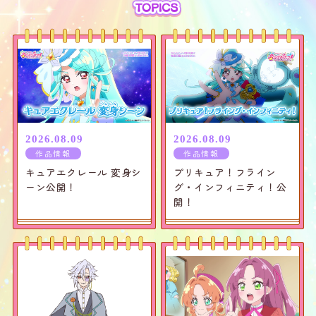
2026.08.09
2026.08.09
作品情報
作品情報
キュアエクレール 変身シ
プリキュア！フライン
ーン公開！
グ・インフィニティ！公
開！