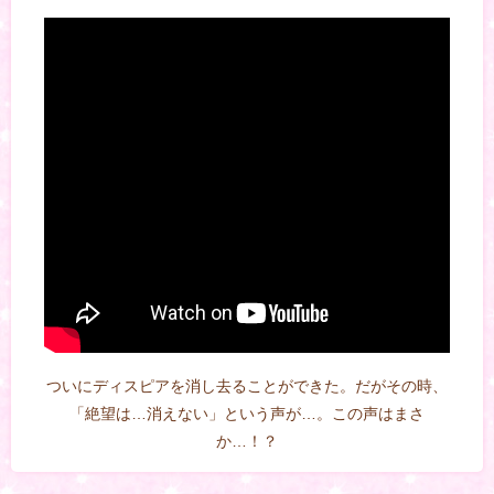
ついにディスピアを消し去ることができた。だがその時、
「絶望は…消えない」という声が…。この声はまさ
か…！？