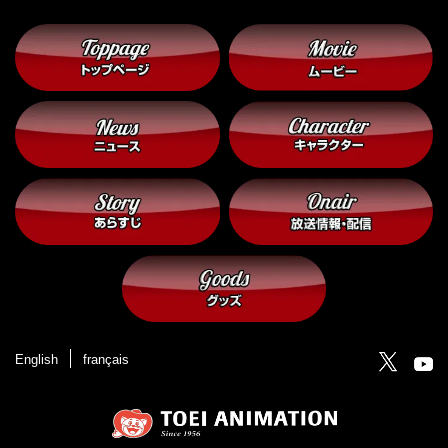
English
français