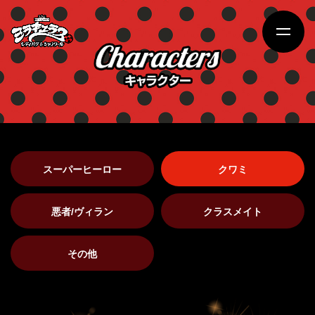
スーパーヒーロー
クワミ
悪者/ヴィラン
クラスメイト
その他