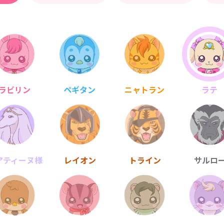
ラビリン
ペギタン
ニャトラン
ラテ
アティーヌ様
レイオン
トライン
サルロ