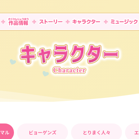
ニマル
ビョーゲンズ
とりまく人々
エ