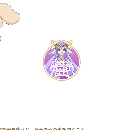
聴診器を使うと、ラテの心の声を聞くこと