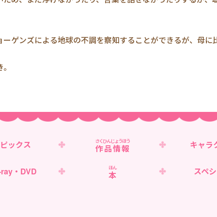
ョーゲンズによる地球の不調を察知することができるが、母に
き。
さくひんじょうほう
ピックス
キャラ
作品情報
ほん
-ray・DVD
スペシ
本