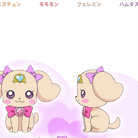
スズチュン
モモモン
フェレミン
ハムタ