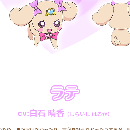
cv:白石 晴香
（しらいし はるか）
いため、まだ浮けなかったり、言葉を話せなかったりするが、