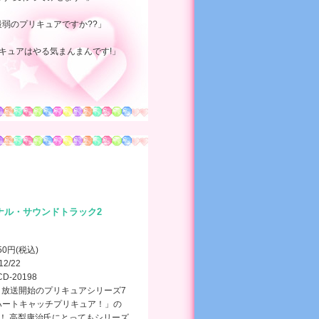
弱のプリキュアですか??」
キュアはやる気まんまんです!」
ナル・サウンドトラック2
150円(税込)
12/22
CD-20198
より放送開始のプリキュアシリーズ7
ハートキャッチプリキュア！」の
！ 高梨康治氏にとってもシリーズ