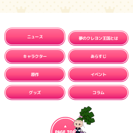
ニュース
夢のクレヨン王国とは
キャラクター
あらすじ
イベント
原作
グッズ
コラム