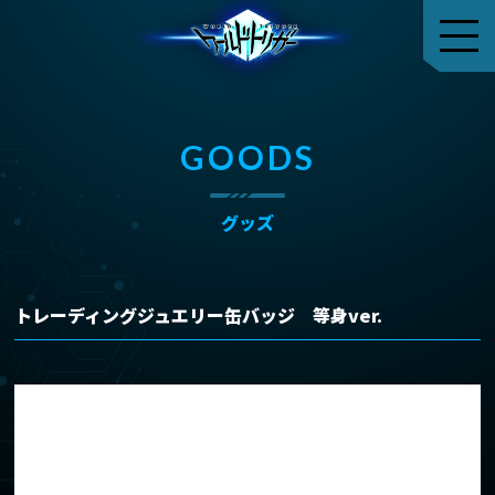
GOODS
グッズ
トレーディングジュエリー缶バッジ 等身ver.