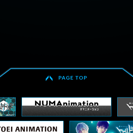
EPISODE
あらす
Blu-ray/DVD
MUSIC
音楽情報
PAGE TOP