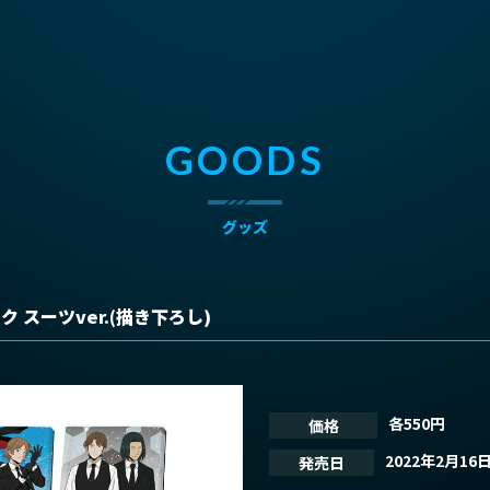
GOODS
グッズ
 スーツver.(描き下ろし)
各550円
価格
TOP
トップ
2022年2月16
発売日