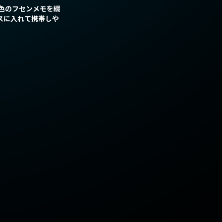
3色のフセンメモを綴
スに入れて携帯しや
キャラクター
キャスト/スタッフ