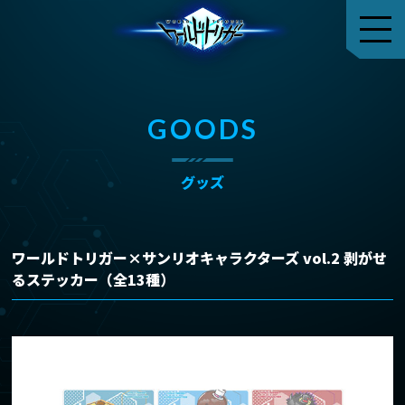
GOODS
グッズ
ワールドトリガー×サンリオキャラクターズ vol.2 剥がせ
るステッカー（全13種）