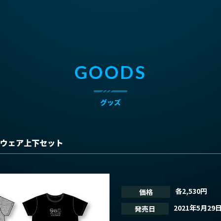
GOODS
グッズ
ムウェア上下セット
各2,530円
価格
TOP
トップ
2021年5月29
発売日