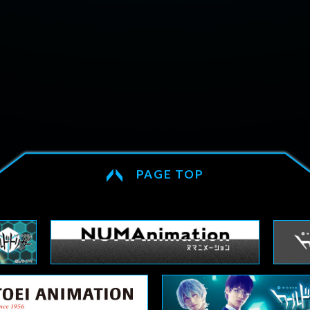
EPISODE
あらす
Blu-ray/DVD
MUSIC
音楽情報
PAGE TOP