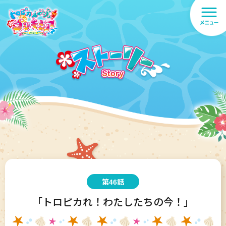
第46話
「トロピカれ！わたしたちの今！」