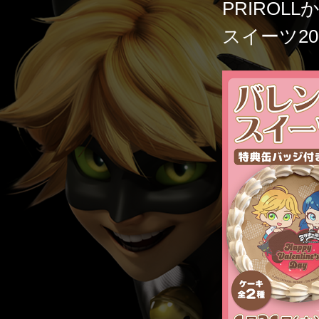
PRIRO
スイーツ2