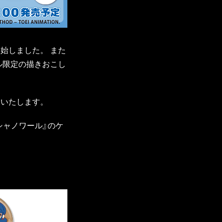
開始しました。 また
ール限定の描きおこし
けいたします。
シャノワール』のケ