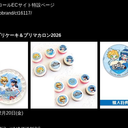
ロールECサイト特設ページ
hopbrand/ct16117/
リケーキ＆プリマカロン2026
月20日(金)