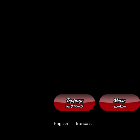
English
français