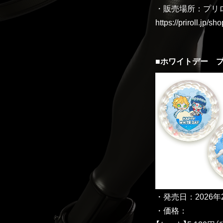
・販売場所：プリ
https://priroll.jp/s
■ホワイトデー プ
・発売日：2026年2
・価格：