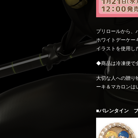
プリロールから、バ
ホワイトデーケーキ
イラストを使用し
◆商品は冷凍便で
大切な人への贈り
ーキ＆マカロンは
■バレンタイン プ