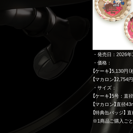
・発売日：2026年1
・価格：
【ケーキ】5,130
【マカロン】2,75
・サイズ：
【ケーキ】5号：直径1
【マカロン】直径43
【特典缶バッジ】 直
※1商品ご購入ご