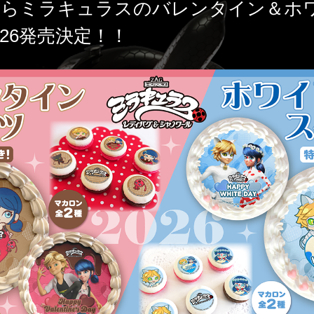
LLからミラキュラスのバレンタイン＆ホ
026発売決定！！