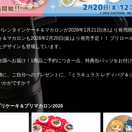
レンタインケーキ＆マカロンが2026年1月21日(水)より発売
＆マカロンも2026年2月20日(金)より発売予定！！ プリロ
たデザインも登場しています。
全国へお届け！1商品ご予約につき一点、特典缶バッジをお付
物に、ご自分へのプレゼントに、『ミラキュラス レディバグ＆
いかがですか？
リケーキ＆プリマカロン2026