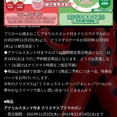
プリロール描きおこしアクリルスタンド付きクリスマスマカロン
が2023年11月2日(木)より、クリスマスケーキが2023年11月9日
(木)より発売決定！！
◆アクリルスタンド付きマカロンは期間限定受注商品となり、11
月14日(火)までのご予約限定商品となります。どうぞお見逃しな
く！（お届けはクリスマス時期をご指定可能）
◆商品は冷凍便で全国へお届け！1商品ご予約につき一点、特典缶
バッジをお付けいたします。
今年のクリスマスは『ミラキュラス レディバグ＆シャノワール』の
華やかなスイーツで楽しい思い出をつくりませんか？
■商品
アクリルスタンド付き クリスマスプリマカロン
・受注期間： 2023年11月2日(木)～2023年11月14日(火)まで