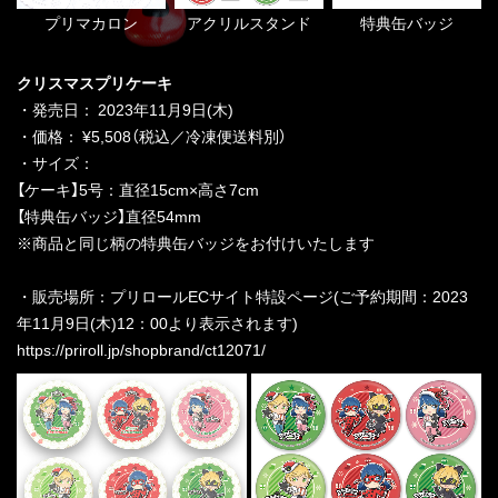
プリマカロン
アクリルスタンド
特典缶バッジ
クリスマスプリケーキ
・発売日： 2023年11月9日(木)
・価格： ¥5,508（税込／冷凍便送料別）
・サイズ：
【ケーキ】5号：直径15cm×高さ7cm
【特典缶バッジ】直径54mm
※商品と同じ柄の特典缶バッジをお付けいたします
・販売場所：プリロールECサイト特設ページ(ご予約期間：2023
年11月9日(木)12：00より表示されます)
https://priroll.jp/shopbrand/ct12071/