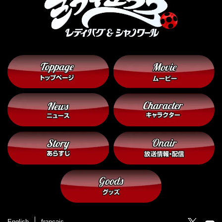
English
français