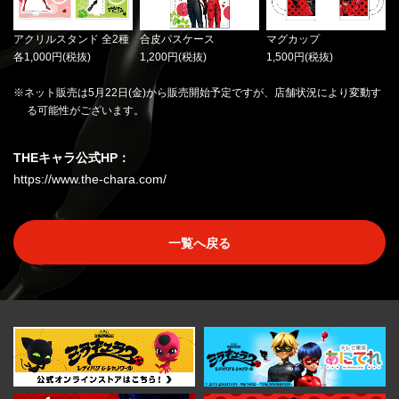
アクリルスタンド 全2種
合皮パスケース
マグカップ
各1,000円(税抜)
1,200円(税抜)
1,500円(税抜)
ネット販売は5月22日(金)から販売開始予定ですが、店舗状況により変動す
る可能性がございます。
THEキャラ公式HP：
https://www.the-chara.com/
一覧へ戻る