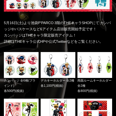
5月16日(土)より池袋P'PARCO 3階のTHEキャラSHOPにて カンバ
ッジやパスケースなど6アイテム店頭販売開始予定です！
カンバッジはTHEキャラ限定販売アイテム！
詳細はTHEキャラ公式HPや公式Twitterなどをご覧ください。
カンバッジ 全6種(ブラ
デカキーホルダー 全2種
両面ルームキーホルダー
インド)
各1,100円(税抜)
全2種
各500円(税抜)
各800円(税抜)