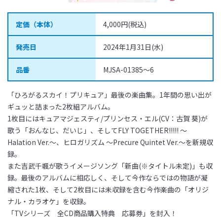
定価（本体）
4,000円(税込)
発売日
2024年1月31日(水)
品番
MJSA-01385～6
「ひろがるスカイ！プリキュア」最後の楽曲集。1年間の思い出が
ギュッと詰まった2枚組アルバム。
1枚目にはキュアマジェスティ/プリンセス・エル(CV：古賀 葵)が
歌う「おんなじ、だいじ」、そしてFLY TOGETHER!!!!! ～
Halation Ver.～、ヒロガリズム ～Precure Quintet Ver.～を新規収
録。
また吉武千颯が歌うイメージソング「新曲(※タイトル未定)」も収
録。最後のアルバムに相応しく、そして今作ならではの物語が凝
縮された1枚、そして2枚目には未収録を含む今作楽曲の「オリジ
ナル・カラオケ」を収録。
「TVシリーズ 全CD商品購入特典 応募券」を封入！