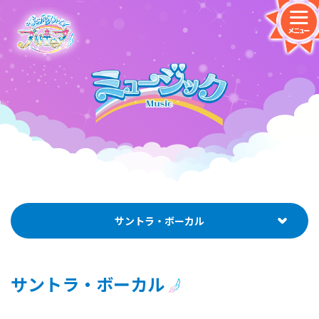
サントラ・ボーカル