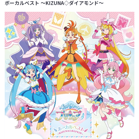
ボーカルベスト ～KIZUNA◇ダイアモンド～