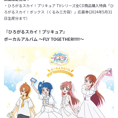
・ひろがるスカイ！プリキュア TVシリーズ全CD商品購入特典「ひ
ろがるスカイ！ボックス（くるみ三方背）」応募券(2024年5月31
日生産分まで）
『ひろがるスカイ！プリキュア』
ボーカルアルバム ～FLY TOGETHER!!!!!～