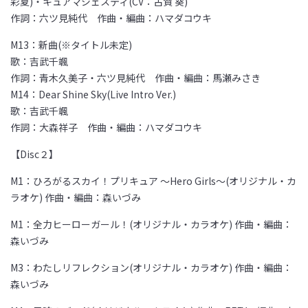
彩夏)・キュアマジェスティ(CV：古賀 葵)
作詞：六ツ見純代 作曲・編曲：ハマダコウキ
M13：新曲(※タイトル未定)
歌：吉武千颯
作詞：青木久美子・六ツ見純代 作曲・編曲：馬瀬みさき
M14：Dear Shine Sky(Live Intro Ver.)
歌：吉武千颯
作詞：大森祥子 作曲・編曲：ハマダコウキ
【Disc２】
M1：ひろがるスカイ！プリキュア ～Hero Girls～(オリジナル・カ
ラオケ) 作曲・編曲：森いづみ
M1：全力ヒーローガール！(オリジナル・カラオケ) 作曲・編曲：
森いづみ
M3：わたしリフレクション(オリジナル・カラオケ) 作曲・編曲：
森いづみ