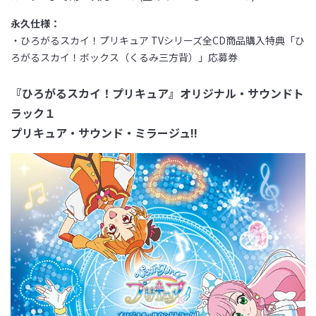
永久仕様：
・ひろがるスカイ！プリキュア TVシリーズ全CD商品購入特典「ひ
ろがるスカイ！ボックス（くるみ三方背）」応募券
『ひろがるスカイ！プリキュア』オリジナル・サウンドト
ラック１
プリキュア・サウンド・ミラージュ!!