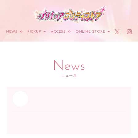
NEWS
PICKUP
ACCESS
ONLINE STORE
News
ニュース