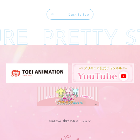
Back to top
©ABC-A・東映アニメーション