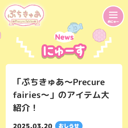
「ぷちきゅあ～Precure
fairies～」のアイテム大
紹介！
2025.03.20
おしらせ