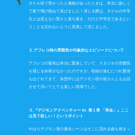
タケル役で受かったと連絡があったときは、本当に嬉しく
て家で飛び跳ねて喜びました！演じる際は、タケルの中学
生とは思えない賢さと落ち着き、だけど中学生であるとい
うことを忘れないように意識して演じました。
２.アフレコ時の雰囲気や印象的なエピソードについて
アフレコの最初は本当に緊張していて、スタジオの雰囲気
を感じる余裕がなかったのですが、収録が進むにつれ緊張
もほぐれてきて、休憩中にはデジモン役の皆さんともお話
させて頂いてとても楽しい現場でした。
３.『デジモンアドベンチャー tri. 第１章 「再会」』ここ
は見て欲しい！というポイント
やはりデジモン達の進化シーンはそこに流れる曲も相まっ