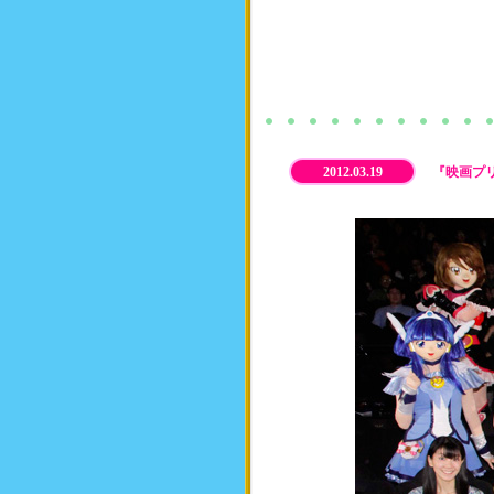
2012.03.19
『映画プ