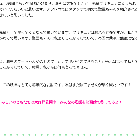
て2、3週間ぐらいで映画が始まり、最初は大変でしたが、先輩プリキュアに支えられ
でいけたらいいと思います。アフレコではスタジオで初めて聖亜ちゃんを紹介され
せないと思いました。
先輩として戻ってくるなんて驚いています。プリキュアは頼れる存在ですが、私た
かなって思います。聖亜ちゃんは私よりしっかりしていて、今回の共演は勉強にな
は、劇中のフーちゃんそのものでした。アドバイスできることがあれば言ってねと
しっかりしていて、結局、私からは何も言ってません。
。この映画はとても感動的なお話です。私はまだ観てませんが早く観たいです！
S みらいのともだちは大好評公開中！みんなの応援を映画館で待ってるよ！