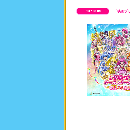
2012.03.09
「映画プリ