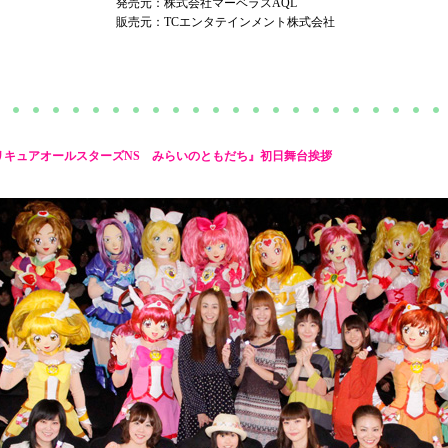
発売元：株式会社マーベラスAQL
販売元：TCエンタテインメント株式会社
リキュアオールスターズNS みらいのともだち』初日舞台挨拶