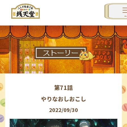
第
71
話
やりなおしおこし
2022/09/30