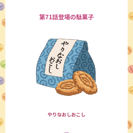
第71話登場の駄菓子
やりなおしおこし