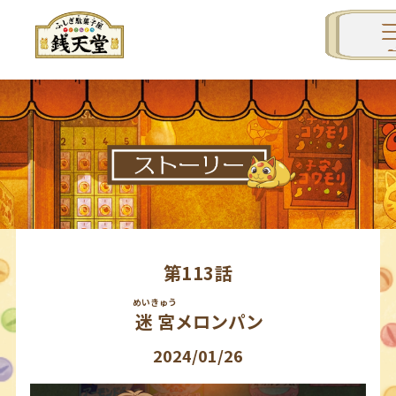
第
113
話
めいきゅう
迷宮
メロンパン
2024/01/26