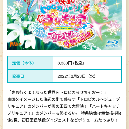
定価（本体）
8,360円 (税込)
発売日
2022年2月23日（水）
「さあ行くよ！凍った世界をトロピカらせちゃおー！」
南国をイメージした海辺の街で暮らす「トロピカル～ジュ！プ
リキュア」のメンバーが雪の王国で大冒険！「ハートキャッチ
プリキュア！」のメンバーも勢ぞろい。 特典映像は舞台挨拶映
像2種、初日配信映像ダイジェストなどボリュームたっぷり！