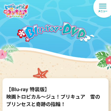
【Blu-ray 特装版】
映画トロピカル～ジュ！プリキュア 雪の
プリンセスと奇跡の指輪！