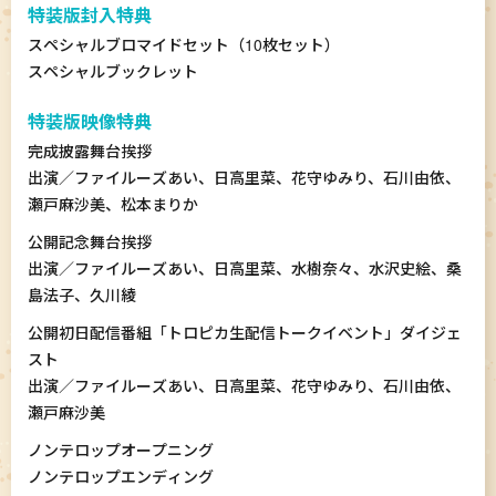
特装版封入特典
スペシャルブロマイドセット（10枚セット）
スペシャルブックレット
特装版映像特典
完成披露舞台挨拶
出演／ファイルーズあい、日高里菜、花守ゆみり、石川由依、
瀬戸麻沙美、松本まりか
公開記念舞台挨拶
出演／ファイルーズあい、日高里菜、水樹奈々、水沢史絵、桑
島法子、久川綾
公開初日配信番組「トロピカ生配信トークイベント」ダイジェ
スト
出演／ファイルーズあい、日高里菜、花守ゆみり、石川由依、
瀬戸麻沙美
ノンテロップオープニング
ノンテロップエンディング