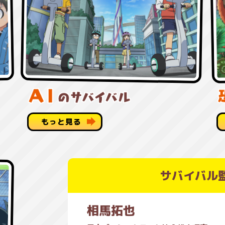
もっと見る
サバイバル
相馬拓也