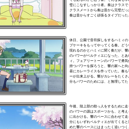
璧にこなすしっかり者。奏はクラスで
クラスメートから奏は昔から完璧だっ
奏は昔からすごく頑張るタイプだった
休日、公園で音符探しをするハミィの
プケーキをもってやってくる奏。どう
現れるのかとハミィに聞く奏だが、響
のパワーがベルティエになった、とあ
ィ。フェアリートーンのパワーで勇気
持つパワーを探ろうと、響の家へと向
昼にカレーライスを作っていた。奏も
ーが出来上がる。響がカレーをたくさ
分もパワーのためには、と無理してた
午後、陸上部の助っ人をするために走
のパワーの源はスポーツかも、と考え
に出かける。響のペースに合わせて走
分にもいずれベルティエが出てくると
めた響のペースにはまったく追いつく