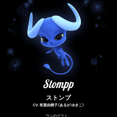
ストンプ
CV. 有賀由樹子（あるが ゆきこ）
ウシのクワミ。