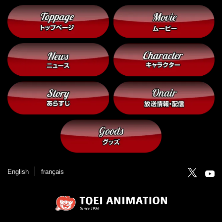
English
français