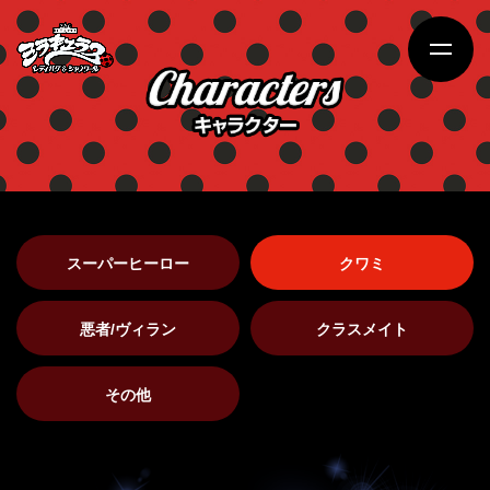
スーパーヒーロー
クワミ
悪者/ヴィラン
クラスメイト
その他