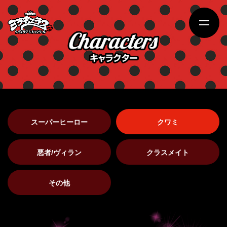
スーパーヒーロー
クワミ
悪者/ヴィラン
クラスメイト
その他