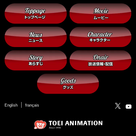
English
français