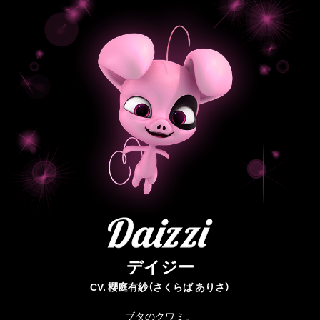
デイジー
CV. 櫻庭有紗（さくらば ありさ）
ブタのクワミ。