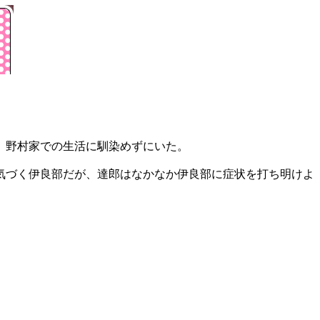
、野村家での生活に馴染めずにいた。
気づく伊良部だが、達郎はなかなか伊良部に症状を打ち明けよ