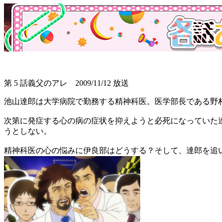
第 5 話
義父のアレ 2009/11/12 放送
池山達郎は大学病院で勤務する精神科医。医学部長である野
次第に発症する心の病の症状を抑えようと必死になっていた
うとしない。
精神科医の心の悩みに伊良部はどうする？そして、達郎を追