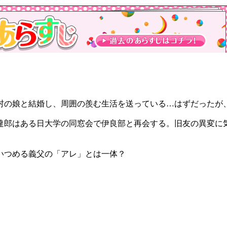
村の娘と結婚し、周囲の羨む生活を送っている…はずだったが
達郎はある日大学の同窓会で伊良部と再会する。旧友の異変に
いつめる義父の「アレ」とは一体？