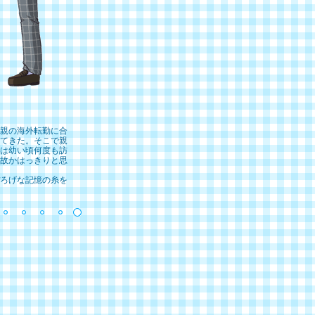
親の海外転勤に合
てきた。そこで親
は幼い頃何度も訪
故かはっきりと思
ろげな記憶の糸を