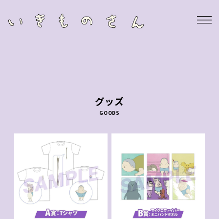
グッズ
GOODS