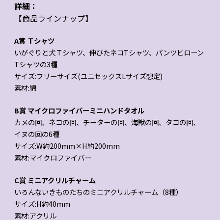
詳細：
【商品ラインナップ】
A賞 Ｔシャツ
いがぐりと犬Ｔシャツ、伸びたネコTシャツ、パンツビローン
Tシャツの3種
サイズ:フリーサイズ(ユニセックスLサイズ想定)
素材:綿
B賞 マイクロファイバーミニハンドタオル
カメの回、ネコの回、チーターの回、海獣の回、タコの回、
イヌの回の6種
サイズ:W約200mm×H約200mm
素材:マイクロファイバー
C賞 ミニアクリルチャーム
いろんないきものたちのミニアクリルチャーム（8種）
サイズ:H約40mm
素材:アクリル