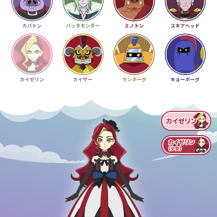
カバトン
バッタモンダー
ミノトン
スキアヘッド
カイゼリン
カイザー
ランボーグ
キョーボーグ