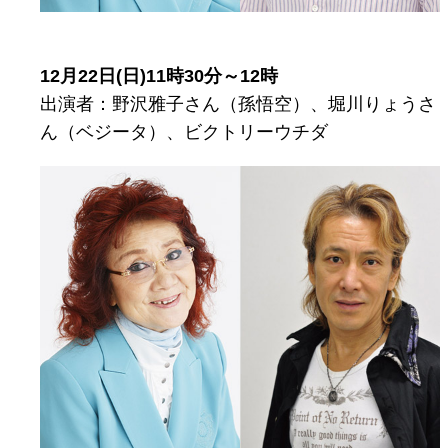
12月22日(日)11時30分～12時
出演者：野沢雅子さん（孫悟空）、堀川りょうさ
ん（ベジータ）、ビクトリーウチダ