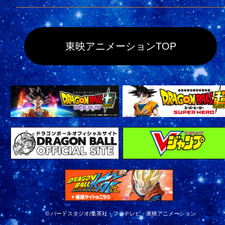
東映アニメーションTOP
© バードスタジオ/集英社・フジテレビ・東映アニメーション