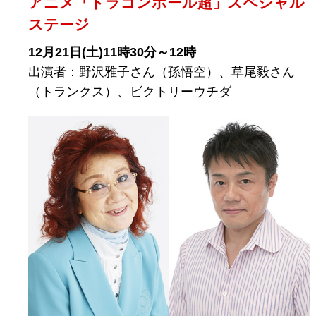
アニメ「ドラゴンボール超」スペシャル
ステージ
12月21日(土)11時30分～12時
出演者：野沢雅子さん（孫悟空）、草尾毅さん
（トランクス）、ビクトリーウチダ