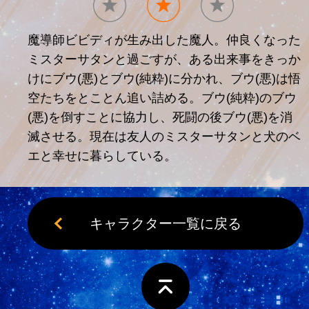
魔導師ビビディが生み出した魔人。仲良くなった
ミスターサタンと過ごすが、ある出来事をきっか
けにブウ(悪)とブウ(純粋)に分かれ、ブウ(悪)は悟
空たちをとことん追い詰める。ブウ(純粋)のブウ
(悪)を倒すことに協力し、死闘の後ブウ(悪)を消
滅させる。現在は友人のミスターサタンと犬のベ
エと幸せに暮らしている。
キャラクター一覧に戻る