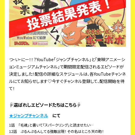
つ・い・にー！！？YouTube「ジャンプチャンネル」と「東映アニメーシ
ョンミュージアムチャンネル」で期間限定配信されるエピソードが
決定しました！配信の詳細なスケジュールは、各YouTubeチャンネ
ルにてお知らせします♡今すぐチャンネル登録して、配信開始を待
て！
☟選ばれしエピソードたちはこちら☟
★ジャンプチャンネル
にて
1話 「毛魂」と書いて「スパークリング」と読ませたい…
12話 ぷるんぷるんしてる強敵出現！ その名はところ天の助！