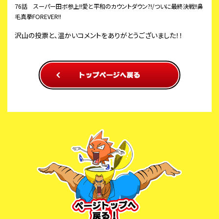
76話 スーパー田ボ参上!!愛と平和のカウントダウン?!/ついに最終決戦!!鼻
毛真拳FOREVER!!
沢山の投票と、温かいコメントをありがとうございました！！