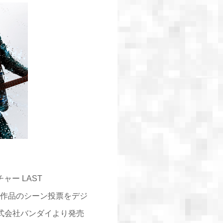
ャー LAST
ズ4作品のシーン投票をデジ
式会社バンダイより発売