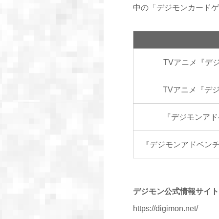
中の「デジモンカードゲ
TVアニメ『デ
TVアニメ『デ
『デジモンアドベ
『デジモンアドベンチャー
デジモン公式情報サイト
https://digimon.net/