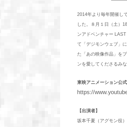
2014年より毎年開催
した。８月１日（土）18
ンアドベンチャー LAS
て「デジモンウェブ」に
た「あの映像作品」をプ
ンを愛してくださるみな
東映アニメーション公式Y
https://www.youtub
【出演者】
坂本千夏（アグモン役）