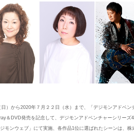
（日）から2020年７月２２日（水）まで、「デジモンアドベンチ
のBlu-ray＆DVD発売を記念して、デジモンアドベンチャーシリー
ジモンウェブ」にて実施、各作品1位に選ばれたシーンは、株