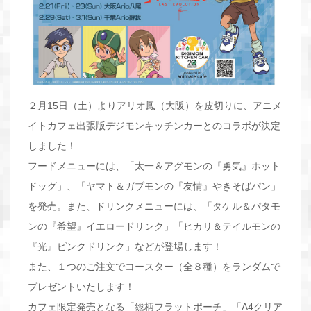
２月15日（土）よりアリオ鳳（大阪）を皮切りに、アニメ
イトカフェ出張版デジモンキッチンカーとのコラボが決定
しました！
フードメニューには、「太一＆アグモンの『勇気』ホット
ドッグ」、「ヤマト＆ガブモンの『友情』やきそばパン」
を発売。また、ドリンクメニューには、「タケル＆パタモ
ンの『希望』イエロードリンク」「ヒカリ＆テイルモンの
『光』ピンクドリンク」などが登場します！
また、１つのご注文でコースター（全８種）をランダムで
プレゼントいたします！
カフェ限定発売となる「総柄フラットポーチ」「A4クリア