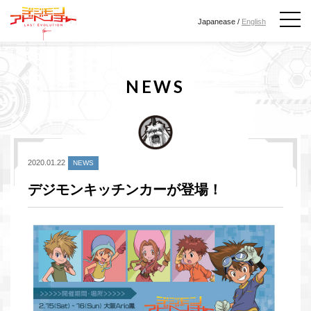
Japanease /
English
NEWS
2020.01.22
NEWS
デジモンキッチンカーが登場！