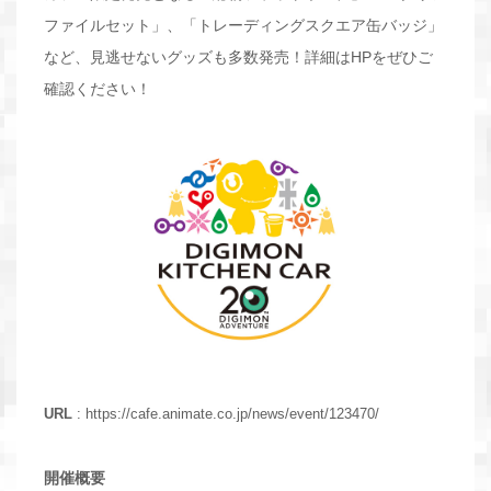
ファイルセット」、「トレーディングスクエア缶バッジ」
など、見逃せないグッズも多数発売！詳細はHPをぜひご
確認ください！
URL
:
https://cafe.animate.co.jp/news/event/123470/
開催概要