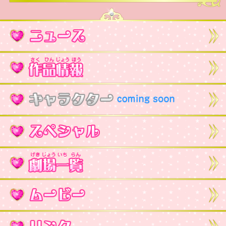
遠のともだち