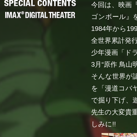
今回は、映画
ゴンボール』
1984年から
全世界累計発行
少年漫画「ドラ
3月“原作 鳥
そんな世界が
を「漫道コバ
で掘り下げ、
先生の大変貴
しみに!!