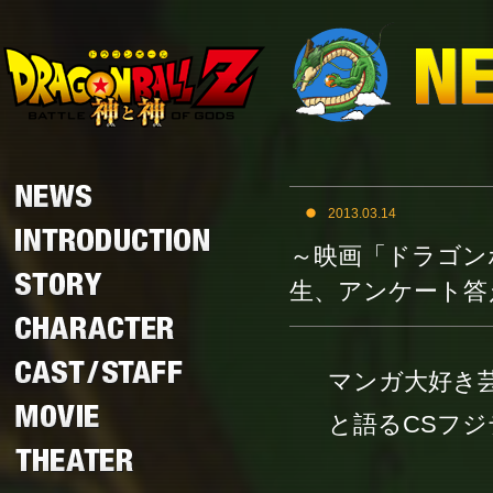
2013.03.14
～映画「ドラゴンボ
生、アンケート答え
マンガ大好き
と語るCSフジ