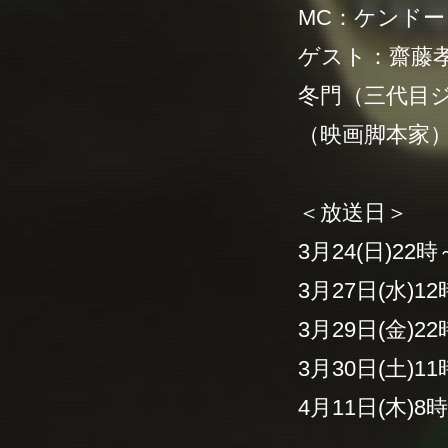
MC：ケンドー
ゲスト：齋藤孝
冬門（三代目ジ
（映画脚本家
＜放送日＞
3月24(日)2
3月27日(水)
3月29日(金)
3月30日(土)
4月11日(木)